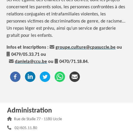
Service Egalité des Chances et des Genres, dont les projets
concernent les parents solos, les personnes confrontées à des
relations conjugales et intrafamiliales violentes, les
personnes victimes de discriminations de genre, de racisme…
Un repas léger est prévu, ainsi qu’un service de garderie
gratuit pour les enfants.
Infos et inscriptions :
groupe.culture@cpasuccle.be
ou
0479/05.33.71 ou
daniela@ccu.be
ou
0470/71.18.84.
Administration
Adresse :
Rue de Stalle 77 - 1180 Uccle
Téléphone :
02/605.11.80