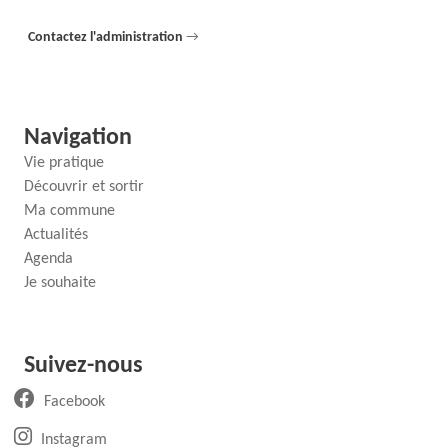
Contactez l'administration
→
Navigation
Vie pratique
Découvrir et sortir
Ma commune
Actualités
Agenda
Je souhaite
Suivez-nous
(ouvre un nouvel onglet)
Facebook
(ouvre un nouvel onglet)
Instagram