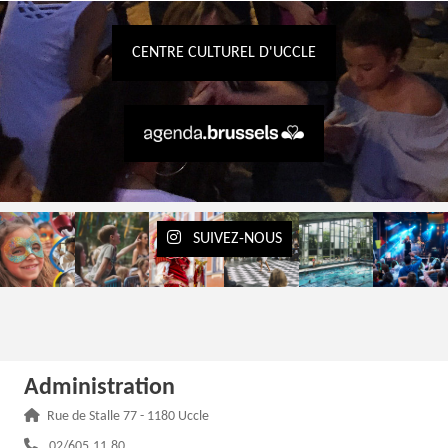
CENTRE CULTUREL D'UCCLE
SUIVEZ-NOUS
Administration
Adresse :
Rue de Stalle 77 - 1180 Uccle
Téléphone :
02/605.11.80