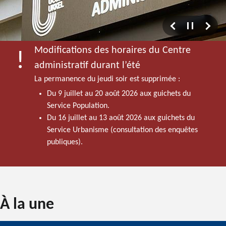
Modifications des horaires du Centre
administratif durant l’été
La permanence du jeudi soir est supprimée :
Du 9 juillet au 20 août 2026 aux guichets du
Service Population.
Du 16 juillet au 13 août 2026 aux guichets du
Service Urbanisme (consultation des enquêtes
publiques).
Accueil
À la une