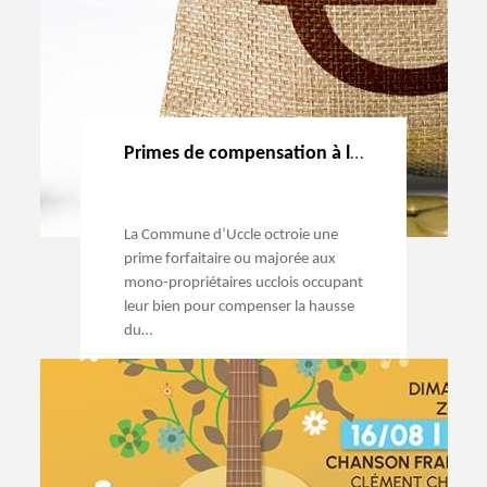
Primes de compensation à l’augmentation du précompte immobilier
La Commune d’Uccle octroie une
prime forfaitaire ou majorée aux
mono-propriétaires ucclois occupant
leur bien pour compenser la hausse
du…
→