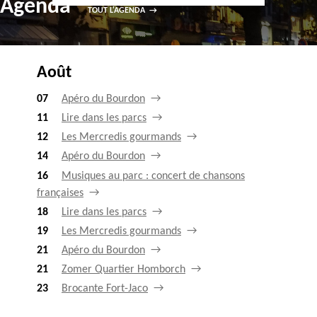
Agenda
TOUT L'AGENDA
Août
07
Apéro du Bourdon
11
Lire dans les parcs
12
Les Mercredis gourmands
14
Apéro du Bourdon
16
Musiques au parc : concert de chansons
françaises
18
Lire dans les parcs
19
Les Mercredis gourmands
21
Apéro du Bourdon
21
Zomer Quartier Homborch
23
Brocante Fort-Jaco