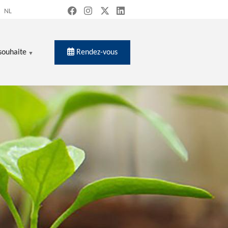
NL
Rendez-vous
souhaite
ercher