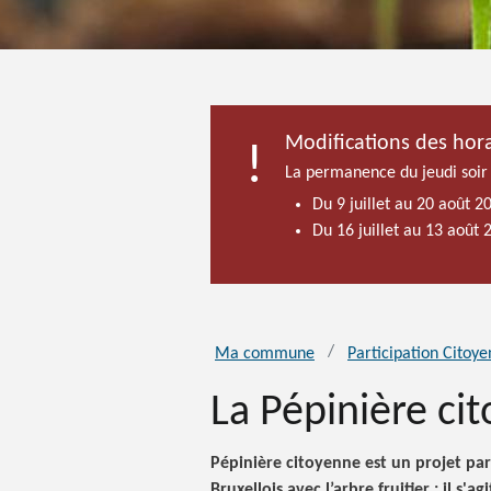
Modifications des hora
La permanence du jeudi soir
Du 9 juillet au 20 août 2
Du 16 juillet au 13 août
Ma commune
Participation Citoy
La Pépinière ci
Pépinière citoyenne est un projet part
Bruxellois avec l’arbre
fruitier :
il s'ag