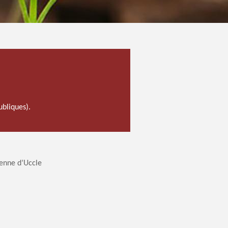
ubliques).
yenne d’Uccle