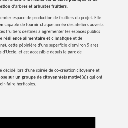
stion d'arbres et arbustes fruitiers.
remier espace de production de fruitiers du projet. Elle
on
capable de fournir chaque année des ateliers ouverts
tes fruitiers destinés à agrémenter les espaces publics
de
résilience alimentaire
et climatique
et de
ns)
, cette pépinière d'une superficie d'environ 5 ares
s d'Uccle, et est accessible depuis le parc de
té décidé lors d'une soirée de co-création citoyenne et
epose sur un groupe de citoyenn(e)s motivé(e)s
qui ont
oir-faire horticoles.