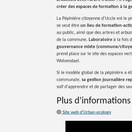
créer des espaces de formation à la ge
La Pépinière citoyenne d'Uccle est le p
se veut être
un lieu de formation-acti
au public, ainsi que des arbres et arbus
de la commune.
Laboratoire
à la fois 
gouvernance mixte (commune/citoye
prend place sur le site des espaces vert
Wolvendael.
Si le modèle global de la pépinière a é
communale,
sa gestion journalière r
soif d'apprendre et de partager des sav
Plus d'informations
Site web d'Urban ecology