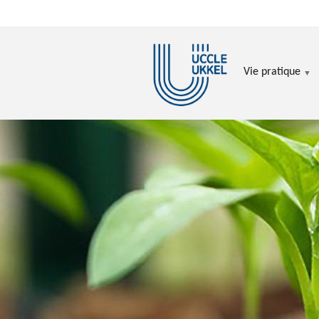
Aller au contenu principal
Vie pratique