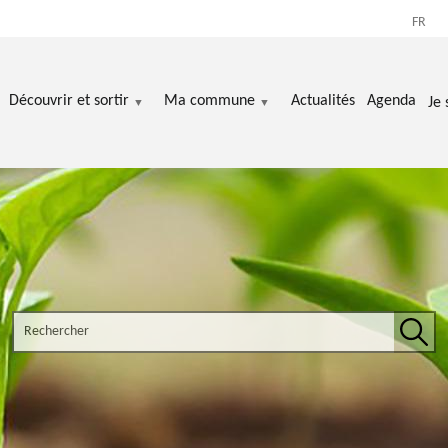
FR
Découvrir et sortir
Ma commune
Actualités
Agenda
Je 
Search the site
Rech