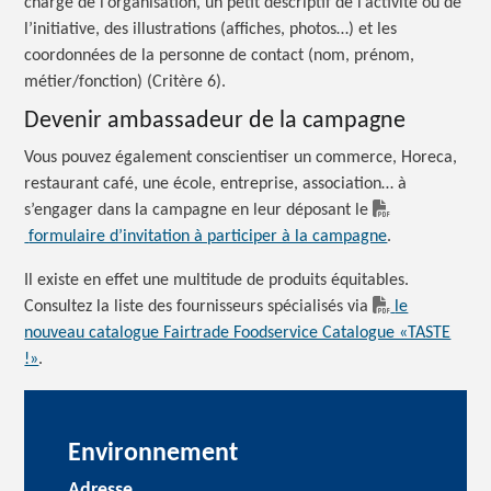
charge de l’organisation, un petit descriptif de l’activité ou de
l’initiative, des illustrations (affiches, photos…) et les
coordonnées de la personne de contact (nom, prénom,
métier/fonction) (Critère 6).
Devenir ambassadeur de la campagne
Vous pouvez également conscientiser un commerce, Horeca,
restaurant café, une école, entreprise, association… à
s’engager dans la campagne en leur déposant le
formulaire d’invitation à participer à la campagne
.
Il existe en effet une multitude de produits équitables.
Consultez la liste des fournisseurs spécialisés via
le
nouveau catalogue Fairtrade Foodservice Catalogue «TASTE
!»
.
Environnement
Adresse