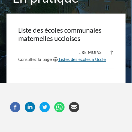
Liste des écoles communales
maternelles uccloises
LIRE MOINS
↑
Consultez la page
Listes des écoles à Uccle