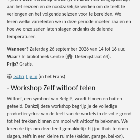
aan het seizoen en de noodzakelijke werken om de teelt te
verlengen en het volgende seizoen voor te bereiden. We
leren welke variëteiten we in deze periode moeten zaaien en
hoe we onze zaden laten slagen ondanks de dalende
temperaturen.
Wanneer?
Zaterdag 26 september 2026 van 14 tot 16 uur.
Waar?
In bibliotheek Centre (
Dekenijstraat 64).
Prijs?
Gratis.
Schrijf je in
(in het Frans)
- Workshop Zelf witloof telen
Witloof, een symbool van België, wordt binnen en buiten
geteeld. Dankzij deze workshop begrijp je de volledige
productiecyclus: van de teelt van de wortels in de volle grond
tot het trekken binnen om mooi wit witloof te bekomen. We
leren de tips om deze teelt gemakkelijk bij jou thuis te doen
slagen, zelfs in een kleine ruimte (kelder, garage, balkon).