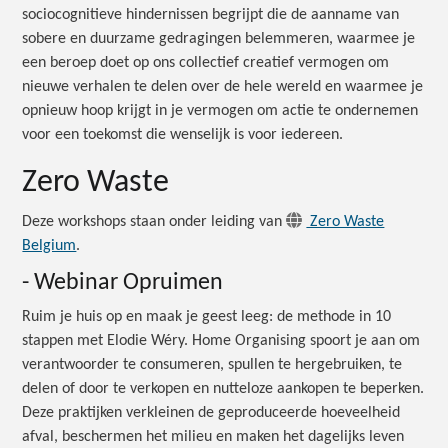
sociocognitieve hindernissen begrijpt die de aanname van
sobere en duurzame gedragingen belemmeren, waarmee je
een beroep doet op ons collectief creatief vermogen om
nieuwe verhalen te delen over de hele wereld en waarmee je
opnieuw hoop krijgt in je vermogen om actie te ondernemen
voor een toekomst die wenselijk is voor iedereen.
Zero Waste
Deze workshops staan onder leiding van
Zero Waste
Belgium
.
- Webinar Opruimen
Ruim je huis op en maak je geest leeg: de methode in 10
stappen met Elodie Wéry. Home Organising spoort je aan om
verantwoorder te consumeren, spullen te hergebruiken, te
delen of door te verkopen en nutteloze aankopen te beperken.
Deze praktijken verkleinen de geproduceerde hoeveelheid
afval, beschermen het milieu en maken het dagelijks leven