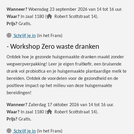
Wanneer?
Woensdag 23 september 2026 van 14 tot 16 uur.
Waar?
In zaal 1180 (
Robert Scottstraat 14).
Prijs?
Gratis.
Schrijf je in
(in het Frans)
- Workshop Zero waste dranken
Ontdek hoe je gezonde huisgemaakte dranken maakt zonder
wegwerpverpakking! Leer je eigen fruitkefir, een bruisende
drank vol probiotica en je huisgemaakte plantaardige melk te
bereiden. Ontdek de voordelen voor de gezondheid en de
positieve impact op het milieu van deze huisgemaakte
bereidingen!
Wanneer?
Zaterdag 17 oktober 2026 van 14 tot 16 uur.
Waar?
In zaal 1180 (
Robert Scottstraat 14).
Prijs?
Gratis.
Schrijf je in
(in het Frans)