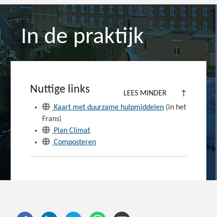
In de praktijk
Nuttige links
LEES MINDER
↑
Kaart met duurzame hulpmiddelen
(in het
Frans)
Plan Climat
Composteren