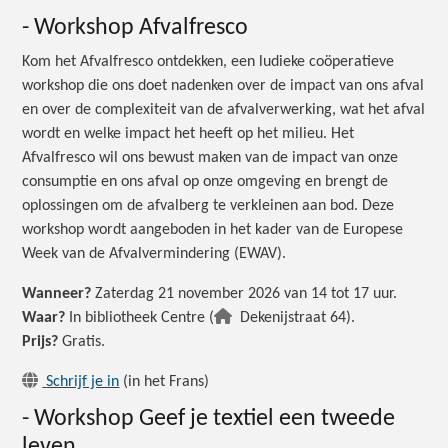
- Workshop Afvalfresco
Kom het Afvalfresco ontdekken, een ludieke coöperatieve
workshop die ons doet nadenken over de impact van ons afval
en over de complexiteit van de afvalverwerking, wat het afval
wordt en welke impact het heeft op het milieu. Het
Afvalfresco wil ons bewust maken van de impact van onze
consumptie en ons afval op onze omgeving en brengt de
oplossingen om de afvalberg te verkleinen aan bod. Deze
workshop wordt aangeboden in het kader van de Europese
Week van de Afvalvermindering (EWAV).
Wanneer?
Zaterdag 21 november 2026 van 14 tot 17 uur.
Waar?
In bibliotheek Centre (
Dekenijstraat 64).
Prijs?
Gratis.
Schrijf je in
(in het Frans)
- Workshop Geef je textiel een tweede
leven