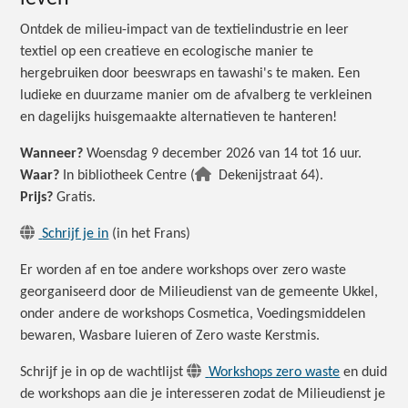
Ontdek de milieu-impact van de textielindustrie en leer
textiel op een creatieve en ecologische manier te
hergebruiken door beeswraps en tawashi's te maken. Een
ludieke en duurzame manier om de afvalberg te verkleinen
en dagelijks huisgemaakte alternatieven te hanteren!
Wanneer?
Woensdag 9 december 2026 van 14 tot 16 uur.
Waar?
In bibliotheek Centre (
Dekenijstraat 64).
Prijs?
Gratis.
Schrijf je in
(in het Frans)
Er worden af en toe andere workshops over zero waste
georganiseerd door de Milieudienst van de gemeente Ukkel,
onder andere de workshops Cosmetica, Voedingsmiddelen
bewaren, Wasbare luieren of Zero waste Kerstmis.
Schrijf je in op de wachtlijst
Workshops zero waste
en duid
de workshops aan die je interesseren zodat de Milieudienst je