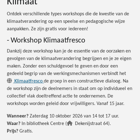
Klimaat
Ontdek verschillende types workshops die de kwestie van de
klimaatverandering op een speelse en pedagogische wijze
aanpakken. Ze zijn gratis voor iedereen!
- Workshop Klimaatfresco
Dankzij deze workshop kan je de essentie van de oorzaken en
gevolgen van de klimaatverandering begrijpen en je ze eigen
maken. Zonder een schuldgevoel te geven en door een
gedeeld begrip van de werkingsmechanismen verbindt het
Klimaatfresco
de groep in een constructieve dialoog. Na
de workshop zijn de deelnemers in staat om op individueel en
collectief vlak doeltreffend actie te ondernemen. De
workshops worden geleid door vrijwilligers. Vanaf 15 jaar.
Wanneer?
Zaterdag 10 oktober 2026 van 14 tot 17 uur.
Waar?
In bibliotheek Centre (
Dekenijstraat 64).
Prijs?
Gratis.