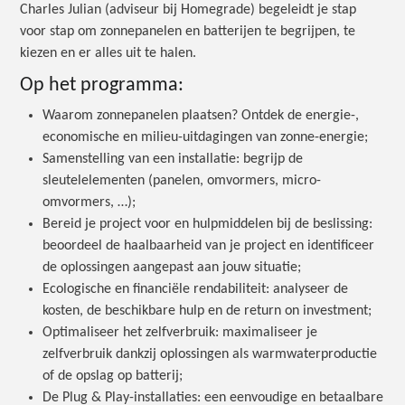
Charles Julian (adviseur bij Homegrade) begeleidt je stap
voor stap om zonnepanelen en batterijen te begrijpen, te
kiezen en er alles uit te halen.
Op het programma:
Waarom zonnepanelen plaatsen? Ontdek de energie-,
economische en milieu-uitdagingen van zonne-energie;
Samenstelling van een installatie: begrijp de
sleutelelementen (panelen, omvormers, micro-
omvormers, …);
Bereid je project voor en hulpmiddelen bij de beslissing:
beoordeel de haalbaarheid van je project en identificeer
de oplossingen aangepast aan jouw situatie;
Ecologische en financiële rendabiliteit: analyseer de
kosten, de beschikbare hulp en de return on investment;
Optimaliseer het zelfverbruik: maximaliseer je
zelfverbruik dankzij oplossingen als warmwaterproductie
of de opslag op batterij;
De Plug & Play-installaties: een eenvoudige en betaalbare