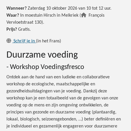
Wanneer?
Zaterdag 10 oktober 2026 van 10 tot 12 uur.
Waar?
In moestuin Hirsch in Melkriek (
François
Vervloetstraat 130).
Prijs?
Gratis.
Schrijf je in
(in het Frans)
Duurzame voeding
- Workshop Voedingsfresco
Ontdek aan de hand van een ludieke en collaboratieve
workshop de ecologische, maatschappelijke en
gezondheidsuitdagingen van je voeding. Dankzij deze
workshop kan je een totaalbeeld van de gevolgen van onze
voeding op de mens en zijn omgeving ontwikkelen, de
principes van gezonde en duurzame voeding (plantaardig,
lokaal, biologisch, seizoensgebonden, …) beter definiëren en
je individueel en gezamenlijk engageren voor duurzamere